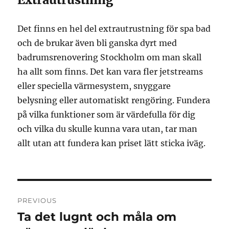
Det finns en hel del extrautrustning för spa bad
och de brukar även bli ganska dyrt med
badrumsrenovering Stockholm om man skall
ha allt som finns. Det kan vara fler jetstreams
eller speciella värmesystem, snyggare
belysning eller automatiskt rengöring. Fundera
på vilka funktioner som är värdefulla för dig
och vilka du skulle kunna vara utan, tar man
allt utan att fundera kan priset lätt sticka iväg.
Post
PREVIOUS
navigation
Ta det lugnt och måla om
Previous