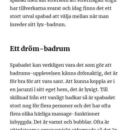
spabad men allt eftersom att efterfrågan stigit
har tillverkarna svarat och idag finns det ett
stort urval spabad att välja mellan när man
inreder sitt lyx-badrum.
Ett dröm-badrum
Spabadet kan verkligen vara det som gör att
badrums-upplevelsen känns drömaktig, det är
för bra för att vara sant. Att kunna koppla av i
en jacuzzi i sitt eget hem, det är lyxigt. Till
skillnad från ett vanligt badkar så är spabadet
stort nog för flera personer och det har ofta
flera olika härliga massage-funktioner
inbyggda. Det är varmt och bubblar. Ofta är