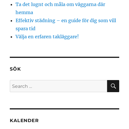
Ta det lugnt och måla om väggarna där
hemma
Effektiv städning – en guide för dig som vill
spara tid
Välja en erfaren takläggare!
SÖK
SE
Search
for:
KALENDER