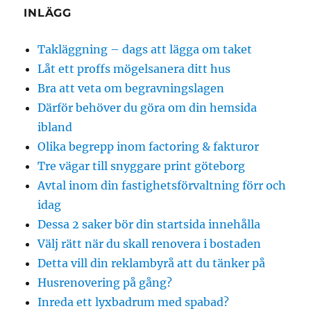
INLÄGG
Takläggning – dags att lägga om taket
Låt ett proffs mögelsanera ditt hus
Bra att veta om begravningslagen
Därför behöver du göra om din hemsida
ibland
Olika begrepp inom factoring & fakturor
Tre vägar till snyggare print göteborg
Avtal inom din fastighetsförvaltning förr och
idag
Dessa 2 saker bör din startsida innehålla
Välj rätt när du skall renovera i bostaden
Detta vill din reklambyrå att du tänker på
Husrenovering på gång?
Inreda ett lyxbadrum med spabad?