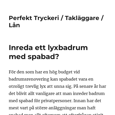
Perfekt Tryckeri / Takläggare /
Lån
Inreda ett lyxbadrum
med spabad?
För den som har en hög budget vid
badrumsrenovering kan spabadet vara en
otroligt trevlig lyx att unna sig. På senare år har
det blivit allt vanligare att man inreder badrum
med spabad för privatpersoner. Innan har det
mest vart på större anläggningar man haft