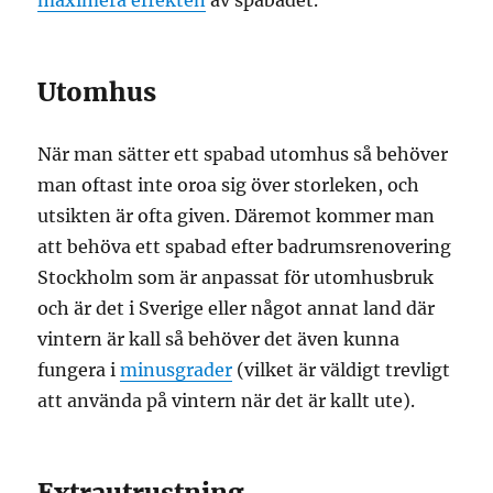
maximera effekten
av spabadet.
Utomhus
När man sätter ett spabad utomhus så behöver
man oftast inte oroa sig över storleken, och
utsikten är ofta given. Däremot kommer man
att behöva ett spabad efter badrumsrenovering
Stockholm som är anpassat för utomhusbruk
och är det i Sverige eller något annat land där
vintern är kall så behöver det även kunna
fungera i
minusgrader
(vilket är väldigt trevligt
att använda på vintern när det är kallt ute).
Extrautrustning