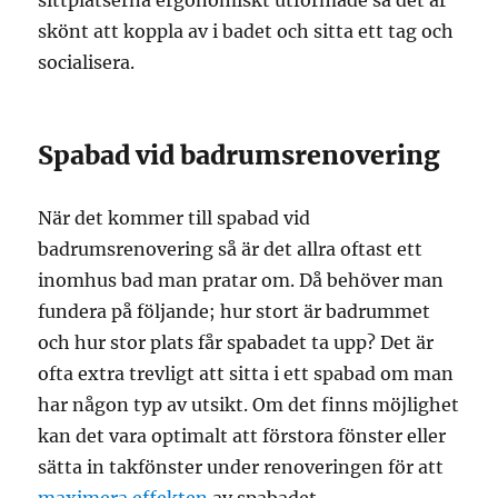
sittplatserna ergonomiskt utformade så det är
skönt att koppla av i badet och sitta ett tag och
socialisera.
Spabad vid badrumsrenovering
När det kommer till spabad vid
badrumsrenovering så är det allra oftast ett
inomhus bad man pratar om. Då behöver man
fundera på följande; hur stort är badrummet
och hur stor plats får spabadet ta upp? Det är
ofta extra trevligt att sitta i ett spabad om man
har någon typ av utsikt. Om det finns möjlighet
kan det vara optimalt att förstora fönster eller
sätta in takfönster under renoveringen för att