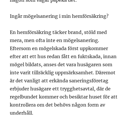
någon som vågar påpeka det.
Ingår mögelsanering i min hemförsäkring?
En hemförsäkring täcker brand, stöld med
mera, men ofta inte en mögelsanering.
Eftersom en mögelskada först uppkommer
efter att ett hus redan fått en fuktskada, innan
mögel bildats, anses det vara husägaren som
inte varit tillräcklig uppmärksamhet. Däremot
är det vanligt att erkända saneringsföretag
erbjuder husägare ett trygghetsavtal, där de
regelbundet kommer och besiktar huset för att
kontrollera om det behövs någon form av
underhåll.