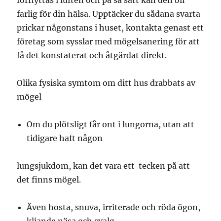
förflyttas i luften och på så sätt kan den bli
farlig för din hälsa. Upptäcker du sådana svarta
prickar någonstans i huset, kontakta genast ett
företag som sysslar med mögelsanering för att
få det konstaterat och åtgärdat direkt.
Olika fysiska symtom om ditt hus drabbats av
mögel
Om du plötsligt får ont i lungorna, utan att
tidigare haft någon
lungsjukdom, kan det vara ett tecken på att
det finns mögel.
Även hosta, snuva, irriterade och röda ögon,