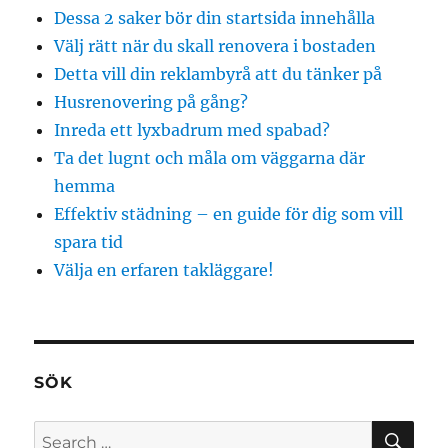
Dessa 2 saker bör din startsida innehålla
Välj rätt när du skall renovera i bostaden
Detta vill din reklambyrå att du tänker på
Husrenovering på gång?
Inreda ett lyxbadrum med spabad?
Ta det lugnt och måla om väggarna där
hemma
Effektiv städning – en guide för dig som vill
spara tid
Välja en erfaren takläggare!
SÖK
SE
Search