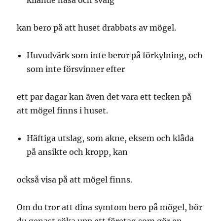
kliande näsa och svalg
kan bero på att huset drabbats av mögel.
Huvudvärk som inte beror på förkylning, och
som inte försvinner efter
ett par dagar kan även det vara ett tecken på
att mögel finns i huset.
Häftiga utslag, som akne, eksem och klåda
på ansikte och kropp, kan
också visa på att mögel finns.
Om du tror att dina symtom bero på mögel, bör