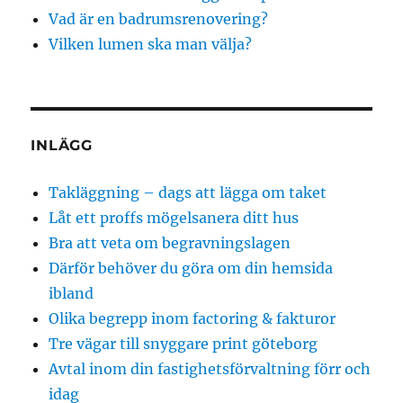
Vad är en badrumsrenovering?
Vilken lumen ska man välja?
INLÄGG
Takläggning – dags att lägga om taket
Låt ett proffs mögelsanera ditt hus
Bra att veta om begravningslagen
Därför behöver du göra om din hemsida
ibland
Olika begrepp inom factoring & fakturor
Tre vägar till snyggare print göteborg
Avtal inom din fastighetsförvaltning förr och
idag