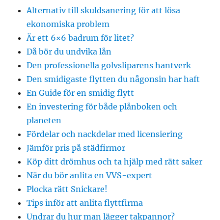
Alternativ till skuldsanering för att lösa
ekonomiska problem
Är ett 6×6 badrum för litet?
Då bör du undvika lån
Den professionella golvsliparens hantverk
Den smidigaste flytten du någonsin har haft
En Guide för en smidig flytt
En investering för både plånboken och
planeten
Fördelar och nackdelar med licensiering
Jämför pris på städfirmor
Köp ditt drömhus och ta hjälp med rätt saker
När du bör anlita en VVS-expert
Plocka rätt Snickare!
Tips inför att anlita flyttfirma
Undrar du hur man lägger takpannor?