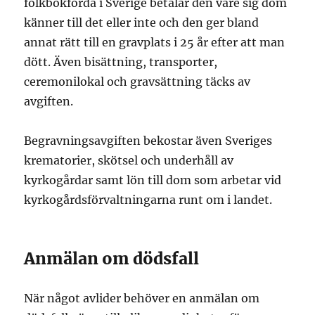
folkbokförda i Sverige betalar den vare sig dom
känner till det eller inte och den ger bland
annat rätt till en gravplats i 25 år efter att man
dött. Även bisättning, transporter,
ceremonilokal och gravsättning täcks av
avgiften.
Begravningsavgiften bekostar även Sveriges
krematorier, skötsel och underhåll av
kyrkogårdar samt lön till dom som arbetar vid
kyrkogårdsförvaltningarna runt om i landet.
Anmälan om dödsfall
När något avlider behöver en anmälan om