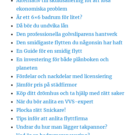
Alternativ till skuldsanering för att lösa
ekonomiska problem
Är ett 6×6 badrum för litet?
Då bör du undvika lån
Den professionella golvsliparens hantverk
Den smidigaste flytten du någonsin har haft
En Guide för en smidig flytt
En investering för både plånboken och
planeten
Fördelar och nackdelar med licensiering
Jämför pris på städfirmor
Köp ditt drömhus och ta hjälp med rätt saker
När du bör anlita en VVS-expert
Plocka rätt Snickare!
Tips inför att anlita flyttfirma
Undrar du hur man lägger takpannor?