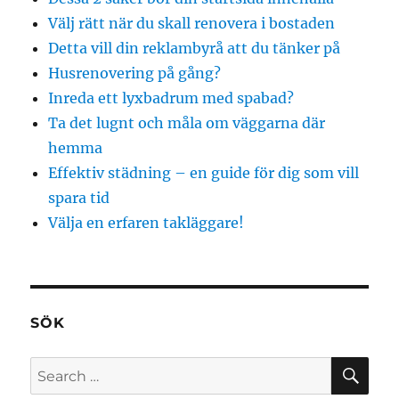
Välj rätt när du skall renovera i bostaden
Detta vill din reklambyrå att du tänker på
Husrenovering på gång?
Inreda ett lyxbadrum med spabad?
Ta det lugnt och måla om väggarna där
hemma
Effektiv städning – en guide för dig som vill
spara tid
Välja en erfaren takläggare!
SÖK
SE
Search
for: